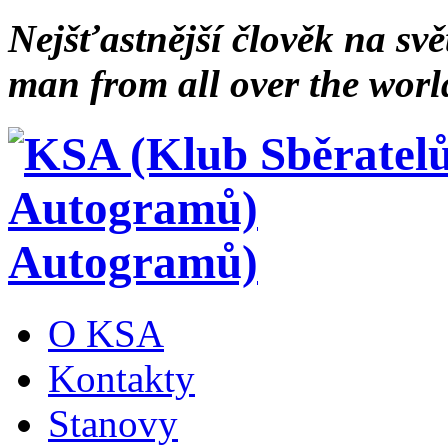
Nejšťastnější člověk na svě
man from all over the worl
Autogramů)
O KSA
Kontakty
Stanovy