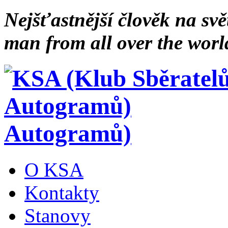
Nejšťastnější člověk na svě
man from all over the worl
Autogramů)
O KSA
Kontakty
Stanovy