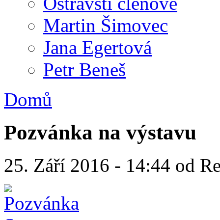
Ostravští členové
Martin Šimovec
Jana Egertová
Petr Beneš
Domů
Pozvánka na výstavu
25. Září 2016 - 14:44 od 