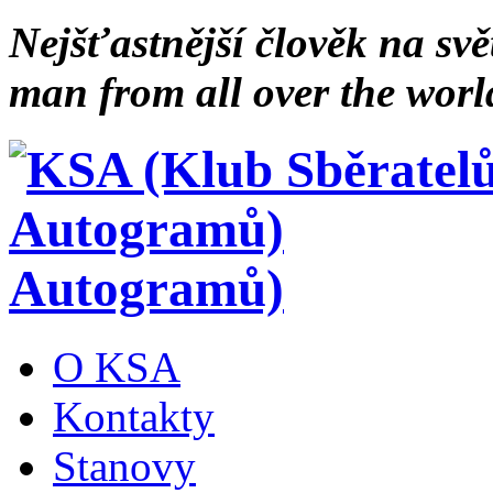
Nejšťastnější člověk na svě
man from all over the worl
Autogramů)
O KSA
Kontakty
Stanovy