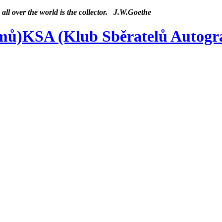
 all over the world is the collector. J.W.Goethe
KSA (Klub Sběratelů Autog