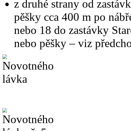
z druhé strany od zastáv
pěšky cca 400 m po nábřež
nebo 18 do zastávky Star
nebo pěšky – viz předcho