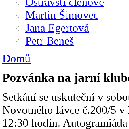
Ostravští členové
Martin Šimovec
Jana Egertová
Petr Beneš
Domů
Pozvánka na jarní klub
Setkání se uskuteční v sob
Novotného lávce č.200/5 v 
12:30 hodin. Autogramiáda