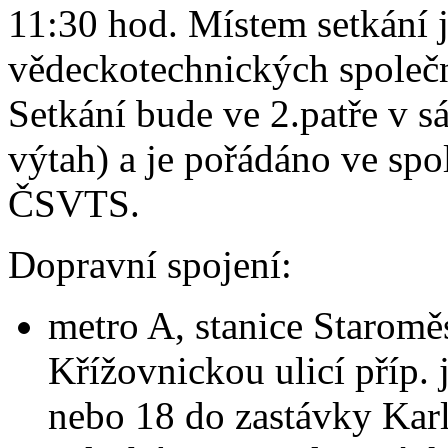
11:30 hod. Místem setkání 
vědeckotechnických společn
Setkání bude ve 2.patře v sá
výtah) a je pořádáno ve spo
ČSVTS.
Dopravní spojení:
metro A, stanice Staromě
Křížovnickou ulicí příp. j
nebo 18 do zastávky Kar