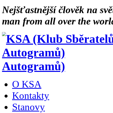
Nejšťastnější člověk na svě
man from all over the worl
Autogramů)
O KSA
Kontakty
Stanovy