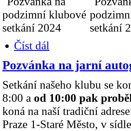
Číst dál
Pozvánka na jarní auto
Setkání našeho klubu se ko
8:00 a
od 10:00 pak prob
koná na naší tradiční adres
Praze 1-Staré Město, v síd