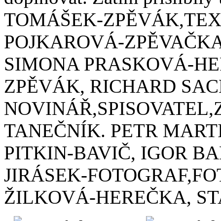
TOMÁŠEK-ZPĚVÁK,TEX
POJKAROVÁ-ZPĚVAČKA,
SIMONA PRASKOVÁ-HE
ZPĚVÁK, RICHARD SAC
NOVINÁŘ,SPISOVATEL,
TANEČNÍK. PETR MART
PITKIN-BAVIČ, IGOR B
JIRÁSEK-FOTOGRAF,FO
ŽILKOVÁ-HEREČKA, S