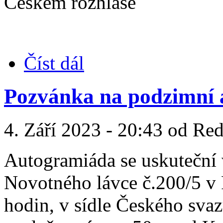
Číst dál
Pozvánka na podzimní
4. Září 2023 - 20:43 od R
Autogramiáda se uskuteční 
Novotného lávce č.200/5 v 
hodin, v sídle Českého sva