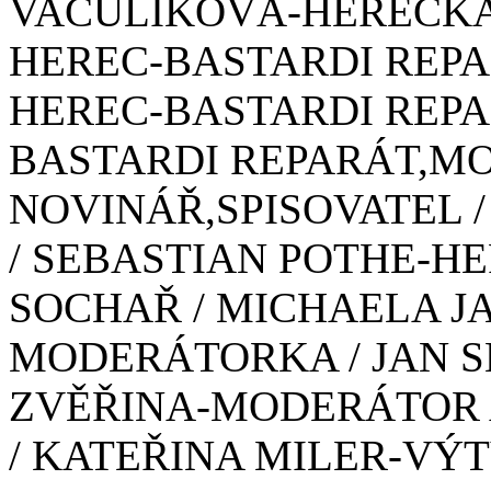
VACULÍKOVÁ-HEREČKA
HEREC-BASTARDI REPA
HEREC-BASTARDI REPA
BASTARDI REPARÁT,MO
NOVINÁŘ,SPISOVATEL /
/ SEBASTIAN POTHE-HE
SOCHAŘ / MICHAELA 
MODERÁTORKA / JAN S
ZVĚŘINA-MODERÁTOR A 
/ KATEŘINA MILER-VÝ