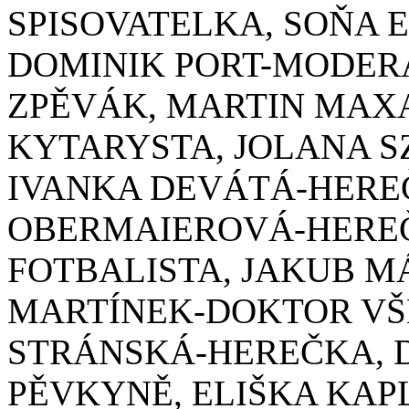
SPISOVATELKA, SOŇA
DOMINIK PORT-MODERÁ
ZPĚVÁK, MARTIN MAX
KYTARYSTA, JOLANA S
IVANKA DEVÁTÁ-HERE
OBERMAIEROVÁ-HEREČ
FOTBALISTA, JAKUB MÁ
MARTÍNEK-DOKTOR VŠ
STRÁNSKÁ-HEREČKA, 
PĚVKYNĚ, ELIŠKA KAP