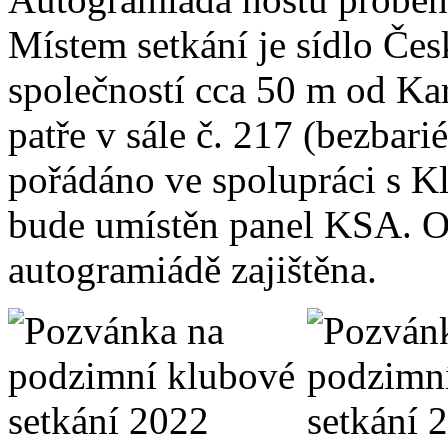
Místem setkání je sídlo Če
společností cca 50 m od Ka
patře v sále č. 217 (bezbarié
pořádáno ve spolupráci s 
bude umístěn panel KSA.
O
autogramiádě zajištěna.