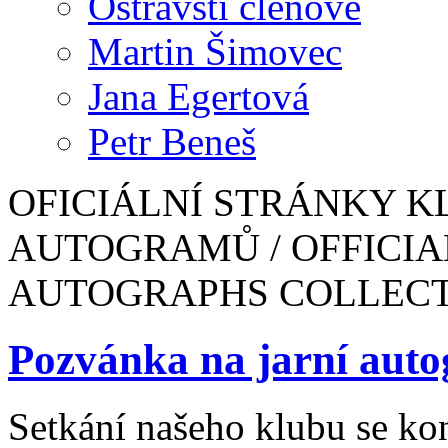
Ostravští členové
Martin Šimovec
Jana Egertová
Petr Beneš
OFICIÁLNÍ STRÁNKY K
AUTOGRAMŮ / OFFICIA
AUTOGRAPHS COLLEC
Pozvánka na jarní aut
Setkání našeho klubu se ko