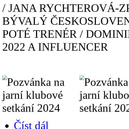
/ JANA RYCHTEROVÁ-ZP
BÝVALÝ ČESKOSLOVEN
POTÉ TRENÉR / DOMIN
2022 A INFLUENCER
Číst dál