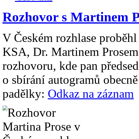
Rozhovor s Martinem P
V Českém rozhlase proběhl
KSA, Dr. Martinem Prosem.
rozhovoru, kde pan předseda
o sbírání autogramů obecně a
padělky:
Odkaz na záznam