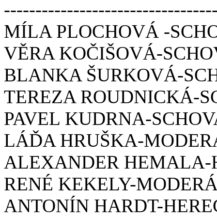
---------------------------------
MÍLA PLOCHOVÁ -SCH
VĚRA KOČIŠOVÁ-SCH
BLANKA ŠURKOVÁ-SC
TEREZA ROUDNICKÁ-
PAVEL KUDRNA-SCHO
LÁĎA HRUŠKA-MODERÁ
ALEXANDER HEMALA-
RENÉ KEKELY-MODER
ANTONÍN HARDT-HERE