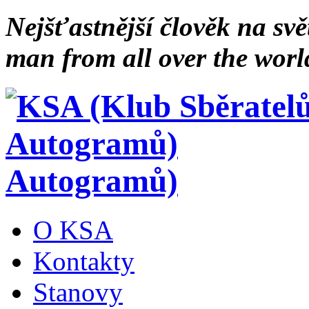
Nejšťastnější člověk na svě
man from all over the worl
Autogramů)
O KSA
Kontakty
Stanovy