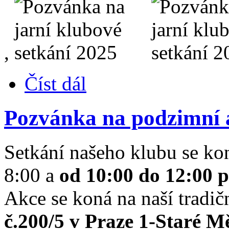
,
Číst dál
Pozvánka na podzimní 
Setkání našeho klubu se ko
8:00 a
od 10:00 do 12:00 
Akce se koná na naší tradič
č.200/5 v Praze 1-Staré M