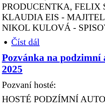
PRODUCENTKA, FELIX 
KLAUDIA EIS - MAJITE
NIKOL KULOVÁ - SPIS
Číst dál
Pozvánka na podzimní 
2025
Pozvaní hosté:
HOSTÉ PODZÍMNÍ AUTO