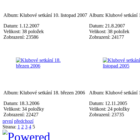
Album: Klubové setkání 10. listopad 2007
Album: Klubové setkání 
Datum: 1.12.2007
Datum: 21.8.2007
Velikost: 38 položek
Velikost: 38 položek
Zobrazení: 23586
Zobrazení: 24177
Album: Klubové setkání 18. březen 2006
Album: Klubové setkání 1
Datum: 18.3.2006
Datum: 12.11.2005
Velikost: 34 položky
Velikost: 24 položky
Zobrazení: 22427
Zobrazení: 23735
první
předchozí
Strana:
1
2
3
4
5