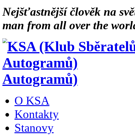
Nejšťastnější člověk na svě
man from all over the worl
Autogramů)
O KSA
Kontakty
Stanovy