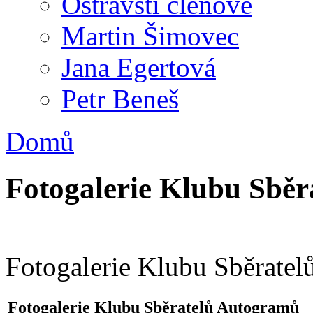
Ostravští členové
Martin Šimovec
Jana Egertová
Petr Beneš
Domů
Fotogalerie Klubu Sbě
Fotogalerie Klubu Sběrate
Fotogalerie Klubu Sběratelů Autogramů