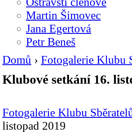
Ostravští členové
Martin Šimovec
Jana Egertová
Petr Beneš
Domů
›
Fotogalerie Klubu 
Klubové setkání 16. lis
Fotogalerie Klubu Sběrate
listopad 2019