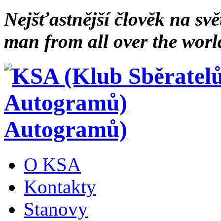
Nejšťastnější člověk na svě
man from all over the worl
Autogramů)
O KSA
Kontakty
Stanovy