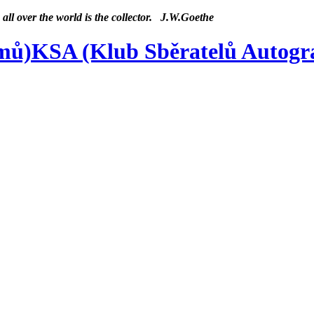
 all over the world is the collector. J.W.Goethe
KSA (Klub Sběratelů Autog