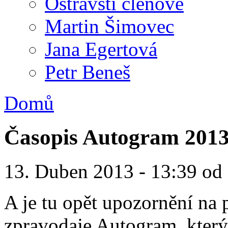
Ostravští členové
Martin Šimovec
Jana Egertová
Petr Beneš
Domů
Časopis Autogram 2013
13. Duben 2013 - 13:39 o
A je tu opět upozornění na 
zpravodaje Autogram, který