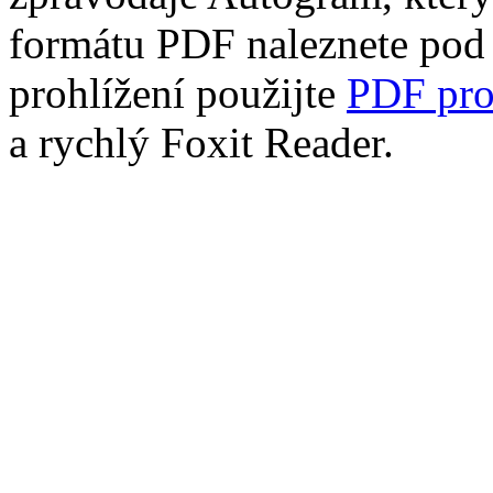
formátu PDF naleznete po
prohlížení použijte
PDF pro
a rychlý Foxit Reader.