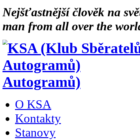
Nejšťastnější člověk na svě
man from all over the worl
Autogramů)
O KSA
Kontakty
Stanovy