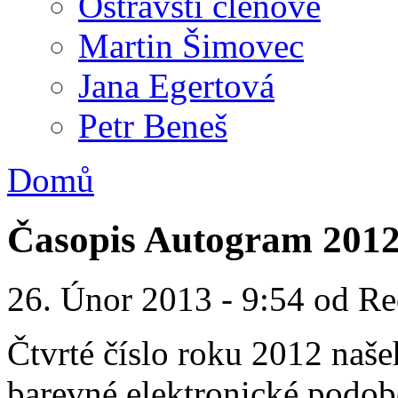
Ostravští členové
Martin Šimovec
Jana Egertová
Petr Beneš
Domů
Časopis Autogram 2012
26. Únor 2013 - 9:54 od R
Čtvrté číslo roku 2012 naš
barevné elektronické podo