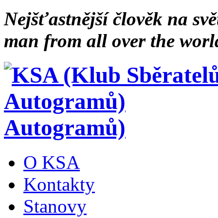
Nejšťastnější člověk na svě
man from all over the worl
Autogramů)
O KSA
Kontakty
Stanovy