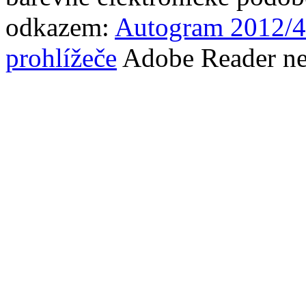
odkazem:
Autogram 2012/4
prohlížeče
Adobe Reader neb