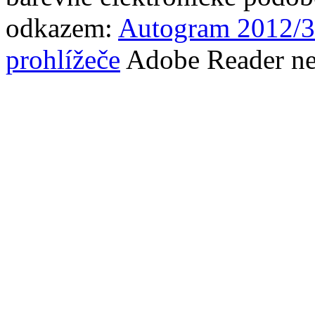
odkazem:
Autogram 2012/3
prohlížeče
Adobe Reader neb