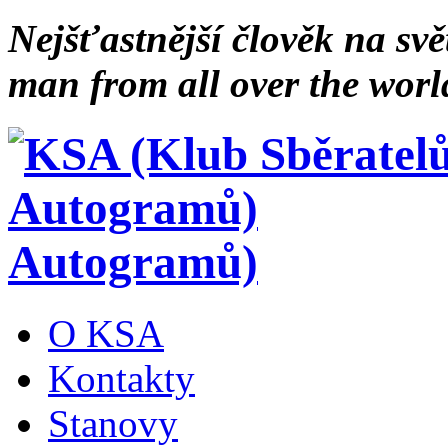
Nejšťastnější člověk na svě
man from all over the worl
Autogramů)
O KSA
Kontakty
Stanovy