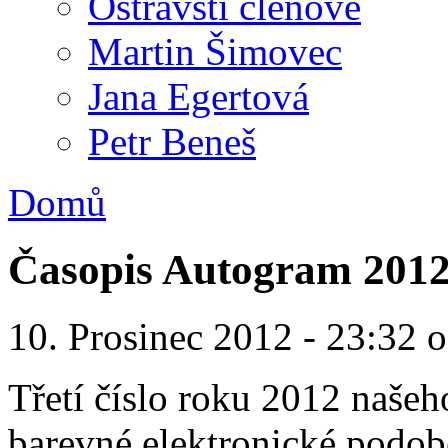
Ostravští členové
Martin Šimovec
Jana Egertová
Petr Beneš
Domů
Časopis Autogram 2012
10. Prosinec 2012 - 23:32
Třetí číslo roku 2012 naše
barevné elektronické podo