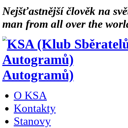
Nejšťastnější člověk na svě
man from all over the worl
Autogramů)
O KSA
Kontakty
Stanovy