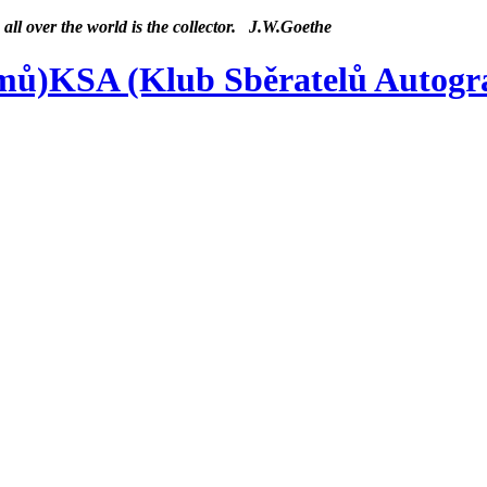
 all over the world is the collector. J.W.Goethe
KSA (Klub Sběratelů Autog