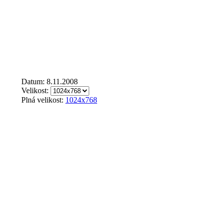
Datum: 8.11.2008
Velikost:
Plná velikost:
1024x768