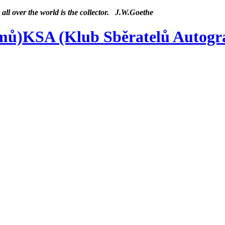
 all over the world is the collector. J.W.Goethe
KSA (Klub Sběratelů Autog