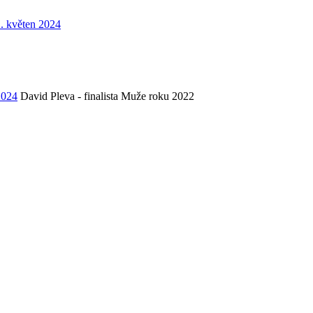
. květen 2024
2024
David Pleva - finalista Muže roku 2022