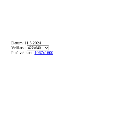
Datum: 11.5.2024
Velikost:
Plná velikost:
1067x1600