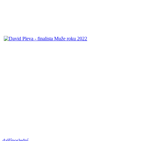
další
poslední