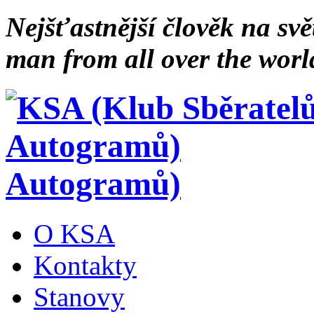
Nejšťastnější člověk na svě
man from all over the worl
Autogramů)
O KSA
Kontakty
Stanovy