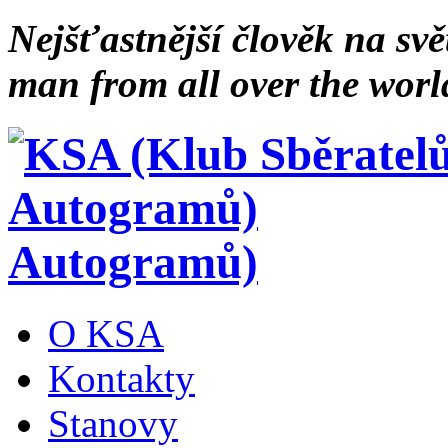
Nejšťastnější člověk na svě
man from all over the worl
Autogramů)
O KSA
Kontakty
Stanovy